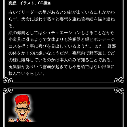
妄想、イラスト、CG担当
占いでリーダーの星があるとの卦が出ているにもかかわ
らず、天命に従わず黙々と妄想を重ね陵辱絵を描き連ね
る。
絵の傾向としてはシュチュエーションもさることながら
小道具に凝るようで女体よりも浣腸器と縄とボンデージ
コスを描く事に喜びを見出しているようだ。 また、野郎
の体をかくのは嫌いなようだが、妄想内で野郎無しでど
の様に陵辱しているのかは本人のみぞ知ることである。
蒐集癖がありいつ雪崩が起きても不思議ではない部屋に
棲んでいるらしい。