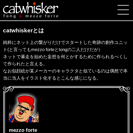
catwhiskerとは
純粋にネット上の繋がりだけでスタートした奇跡の創作ユニッ
ト(と言ってもmezzo forteとtongの二人だけだが）
ネットで暴走を始めた妄想を何とかするために作られるべくし
て作られたと言える。
なお似顔絵が某メーカーのキャラクタと似ているのは偶然で本
当に当人をイラスト化するとこんな感じになる。
mezzo forte